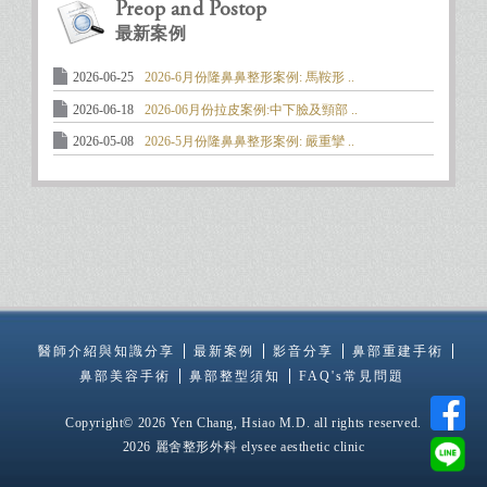
Preop and Postop
最新案例
2026-06-25
2026-6月份隆鼻鼻整形案例: 馬鞍形 ..
2026-06-18
2026-06月份拉皮案例:中下臉及頸部 ..
2026-05-08
2026-5月份隆鼻鼻整形案例: 嚴重攣 ..
醫師介紹與知識分享
最新案例
影音分享
鼻部重建手術
鼻部美容手術
鼻部整型須知
FAQ's常見問題
Copyright© 2026 Yen Chang, Hsiao M.D. all rights reserved.
2026 麗舍整形外科 elysee aesthetic clinic