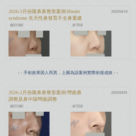
2026-3月份隆鼻鼻整形案例:Binder
2026/04/10
syndrome 先天性鼻發育不全鼻重建
- - 手術效果因人而異，上圖為該案例實際術後成效 - -
2026-2月份隆鼻鼻整形案例:彎曲鼻
2026/04/01
調整及鼻中隔彎曲調整