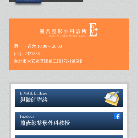
週一 ~ 週六 10:00 ~ 20:00
(02) 27321856
台北市大安區基隆路二段172-1號6樓
E-MAIL Dr.Hsiao
與醫師聯絡
Facebook
蕭彥彰整形外科教授