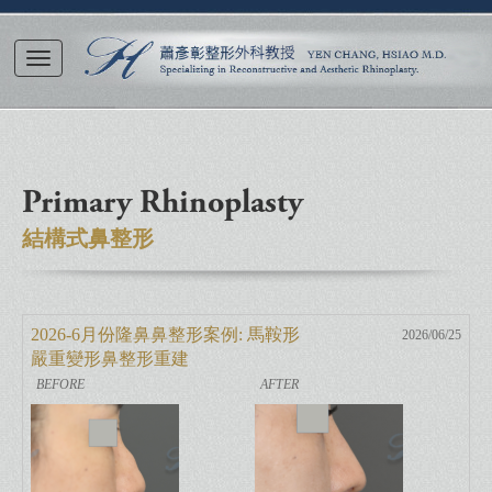
Primary Rhinoplasty
結構式鼻整形
2026-6月份隆鼻鼻整形案例: 馬鞍形
2026/06/25
嚴重變形鼻整形重建