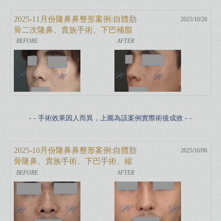
2025-11月份隆鼻鼻整形案例:自體肋
2025/10/26
骨二次隆鼻、貴族手術、下巴補脂
肪、縮鼻翼
- - 手術效果因人而異，上圖為該案例實際術後成效 - -
2025-10月份隆鼻鼻整形案例:自體肋
2025/10/06
骨隆鼻、貴族手術、下巴手術、縮
鼻翼