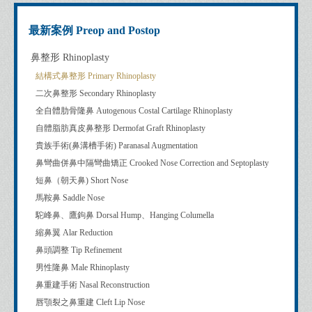
最新案例 Preop and Postop
鼻整形 Rhinoplasty
結構式鼻整形 Primary Rhinoplasty
二次鼻整形 Secondary Rhinoplasty
全自體肋骨隆鼻 Autogenous Costal Cartilage Rhinoplasty
自體脂肪真皮鼻整形 Dermofat Graft Rhinoplasty
貴族手術(鼻溝槽手術) Paranasal Augmentation
鼻彎曲併鼻中隔彎曲矯正 Crooked Nose Correction and Septoplasty
短鼻（朝天鼻) Short Nose
馬鞍鼻 Saddle Nose
駝峰鼻、鷹鉤鼻 Dorsal Hump、Hanging Columella
縮鼻翼 Alar Reduction
鼻頭調整 Tip Refinement
男性隆鼻 Male Rhinoplasty
鼻重建手術 Nasal Reconstruction
唇顎裂之鼻重建 Cleft Lip Nose