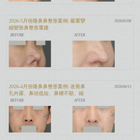
2026-5月份隆鼻鼻整形案例: 嚴重攣
2026/05/08
縮變形鼻整形重建
2026-4月份隆鼻鼻整形案例: 改善鼻
2026/04/15
孔外露、鼻頭低短、鼻樑不順、縮
鼻翼