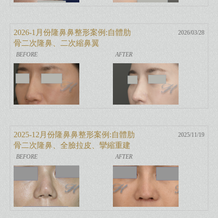
2026-1月份隆鼻鼻整形案例:自體肋
2026/03/28
骨二次隆鼻、二次縮鼻翼
2025-12月份隆鼻鼻整形案例:自體肋
2025/11/19
骨二次隆鼻、全臉拉皮、攣縮重建