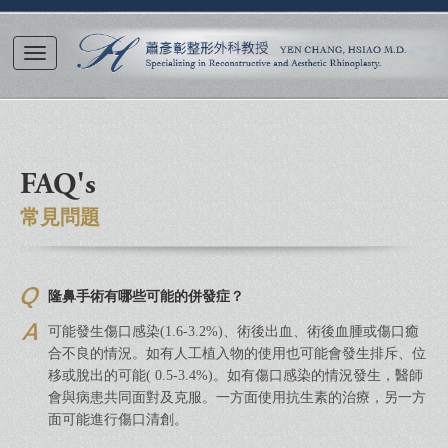
FAQ's
常見問題
隆鼻手術有哪些可能的併發症？
可能發生傷口感染(1.6-3.2%)、術後出血、術後血腫或傷口癒
合不良的情況。如有人工植入物的使用也可能會發生排斥、位
移或脫出的可能( 0.5-3.4%)。如有傷口感染的情況發生，醫師
會與病患共同面對及克服。一方面使用抗生素的治療，另一方
面可能進行傷口清創。