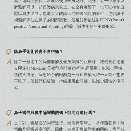
為手術時間較長，常建議使用全身麻醉。此外，有一位專業麻
醉醫師可以一起照護病患安全。在全身麻醉下，也可以控制血
壓以減少出血，也能大大的降低的呼吸問題的發生，也能讓手
術醫師專注在鼻子的細部調教。最後於術後注射PONV(Post-O
perative Nausea and Vomiting)用藥，減少術後的不舒服感。
隆鼻手術術後會不會很痛？
除了一般術中的局部麻醉及全身麻醉的止痛外，我們會在術後
立即施打Marcaine(長效型麻醉藥)進行神經阻斷，以減少手術
後的疼痛感。病患給予的回饋是一般止痛藥只吃一天就不想要
再吃了，但我們仍建議，持續服用止痛藥，以減少隱性的疼痛
感。
鼻子彎曲與鼻中隔彎曲的矯正能同時進行嗎？
是可以，也是必須同時進行。因為鼻部彎曲，常伴隨著鼻中隔
彎曲及呼吸道塞問題。因此，在矯正鼻部彎曲的同時，需同時