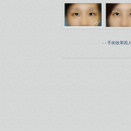
- - 手術效果