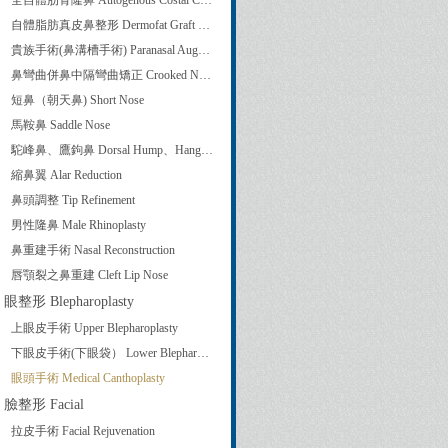
全自體肋骨隆鼻 Autogenous Costal Cartilage Rhinoplasty
自體脂肪真皮鼻整形 Dermofat Graft Rhinoplasty
貴族手術(鼻溝槽手術) Paranasal Augmentation
鼻彎曲併鼻中隔彎曲矯正 Crooked Nose Correction and Septoplasty
短鼻（朝天鼻) Short Nose
馬鞍鼻 Saddle Nose
駝峰鼻、鷹鉤鼻 Dorsal Hump、Hanging Columella
縮鼻翼 Alar Reduction
鼻頭調整 Tip Refinement
男性隆鼻 Male Rhinoplasty
鼻重建手術 Nasal Reconstruction
唇顎裂之鼻重建 Cleft Lip Nose
眼整形 Blepharoplasty
上眼皮手術 Upper Blepharoplasty
下眼皮手術(下眼袋） Lower Blepharoplasty
眼頭手術 Medical Canthoplasty
臉整形 Facial
拉皮手術 Facial Rejuvenation