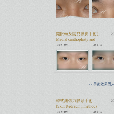
開眼頭及開雙眼皮手術(
20
Medial canthoplasty and
double eyelids
- - 手術效果
韓式無張力眼頭手術
20
(Skin Redraping method)