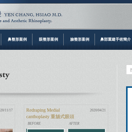
鼻整形案例
眼整形案例
臉整形案例
鼻部重建手術簡介
sty
Redraping Medial
20/11/17
2020/04/21
canthoplasty 重舖式眼頭
手術