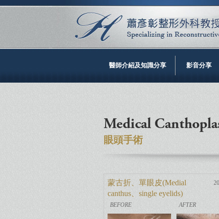
醫師介紹及知識分享
影音分享
Medical Canthopla
眼頭手術
蒙古折、單眼皮(Medial
20
canthus、single eyelids)