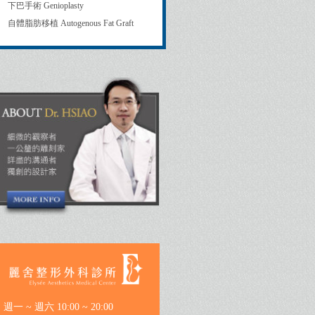
下巴手術 Genioplasty
自體脂肪移植 Autogenous Fat Graft
週一 ~ 週六 10:00 ~ 20:00