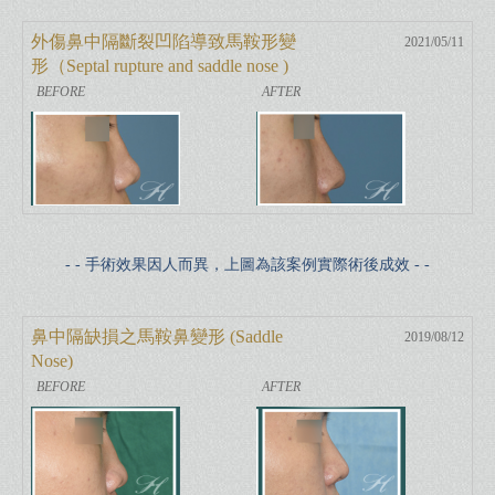
外傷鼻中隔斷裂凹陷導致馬鞍形變
2021/05/11
形（Septal rupture and saddle nose )
- - 手術效果因人而異，上圖為該案例實際術後成效 - -
鼻中隔缺損之馬鞍鼻變形 (Saddle
2019/08/12
Nose)