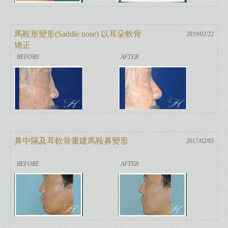
馬鞍形變形(Saddle nose) 以耳朵軟骨
2019/02/22
矯正
鼻中隔及耳軟骨重建馬鞍鼻變形
2017/02/03