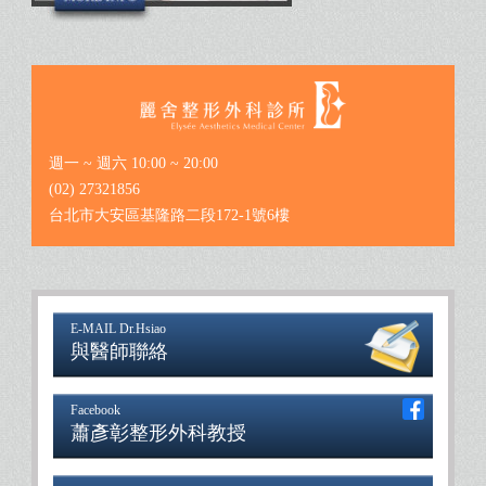
週一 ~ 週六 10:00 ~ 20:00
(02) 27321856
台北市大安區基隆路二段172-1號6樓
E-MAIL Dr.Hsiao
與醫師聯絡
Facebook
蕭彥彰整形外科教授