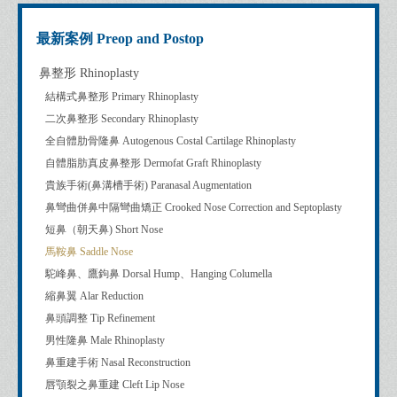
最新案例 Preop and Postop
鼻整形 Rhinoplasty
結構式鼻整形 Primary Rhinoplasty
二次鼻整形 Secondary Rhinoplasty
全自體肋骨隆鼻 Autogenous Costal Cartilage Rhinoplasty
自體脂肪真皮鼻整形 Dermofat Graft Rhinoplasty
貴族手術(鼻溝槽手術) Paranasal Augmentation
鼻彎曲併鼻中隔彎曲矯正 Crooked Nose Correction and Septoplasty
短鼻（朝天鼻) Short Nose
馬鞍鼻 Saddle Nose
駝峰鼻、鷹鉤鼻 Dorsal Hump、Hanging Columella
縮鼻翼 Alar Reduction
鼻頭調整 Tip Refinement
男性隆鼻 Male Rhinoplasty
鼻重建手術 Nasal Reconstruction
唇顎裂之鼻重建 Cleft Lip Nose