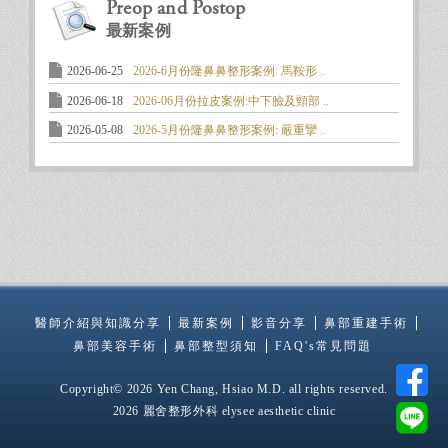
Preop and Postop
最新案例
2026-06-25
2026-6月份隆鼻鼻整形案例: 馬鞍形 ..
2026-06-18
2026-06月份拉皮案例:中下臉及頸部 ..
2026-05-08
2026-5月份隆鼻鼻整形案例: 嚴重攣 ..
醫師介紹與知識分享
最新案例
影音分享
鼻部重建手術
鼻部美容手術
鼻部整型須知
FAQ's常見問題
Copyright© 2026 Yen Chang, Hsiao M.D. all rights reserved.
2026 麗舍整形外科 elysee aesthetic clinic