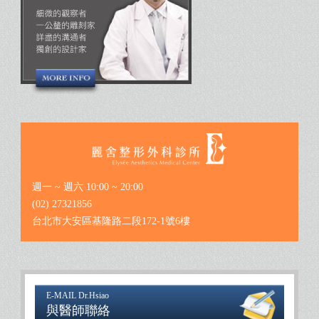
週一 ~ 週六 10:00 ~ 20:00
(02) 27321856
台北市大安區基隆路二段172-1號6樓
E-MAIL Dr.Hsiao
與醫師聯絡