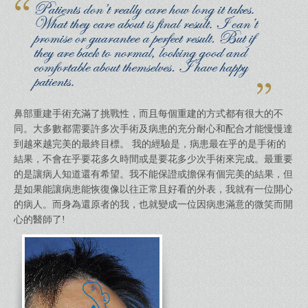
鼻部重建手術充滿了挑戰性，而且每個重建的方式都有很大的不
同。大多數都需要許多次手術及病患的充分耐心和配合才能慢慢達
到越來越完美的最終目標。 我的經驗是，病患最在乎的是手術的
結果，不會在乎要花多久時間或是要花多少次手術來完成。最重要
的是讓病人知道還有希望。我不能保證或擔保有個完美的結果，但
是如果能讓病患能恢復像以往正常且好看的外表，我就有一位開心
的病人。而身為還原者的我，也就變成一位因病患滿意的微笑而開
心的醫師了!