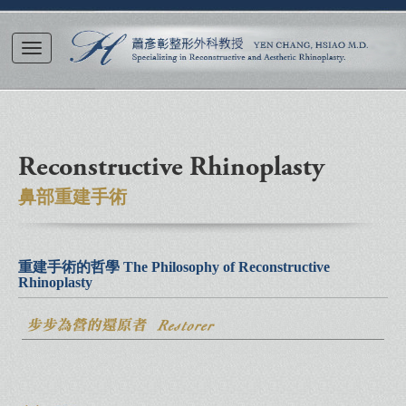
Reconstructive Rhinoplasty
鼻部重建手術
重建手術的哲學 The Philosophy of Reconstructive
Rhinoplasty