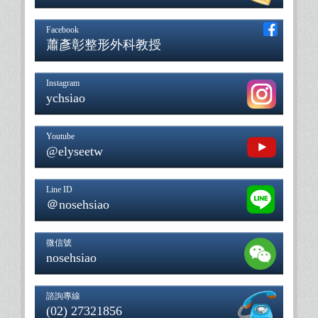
Facebook
蕭彥彰整形外科教授
Instagram
ychsiao
Youtube
@elyseetw
Line ID
＠nosehsiao
微信號
nosehsiao
諮詢專線
(02) 27321856