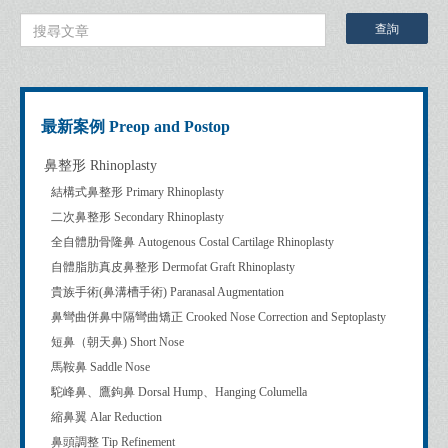
最新案例 Preop and Postop
鼻整形 Rhinoplasty
結構式鼻整形 Primary Rhinoplasty
二次鼻整形 Secondary Rhinoplasty
全自體肋骨隆鼻 Autogenous Costal Cartilage Rhinoplasty
自體脂肪真皮鼻整形 Dermofat Graft Rhinoplasty
貴族手術(鼻溝槽手術) Paranasal Augmentation
鼻彎曲併鼻中隔彎曲矯正 Crooked Nose Correction and Septoplasty
短鼻（朝天鼻) Short Nose
馬鞍鼻 Saddle Nose
駝峰鼻、鷹鉤鼻 Dorsal Hump、Hanging Columella
縮鼻翼 Alar Reduction
鼻頭調整 Tip Refinement