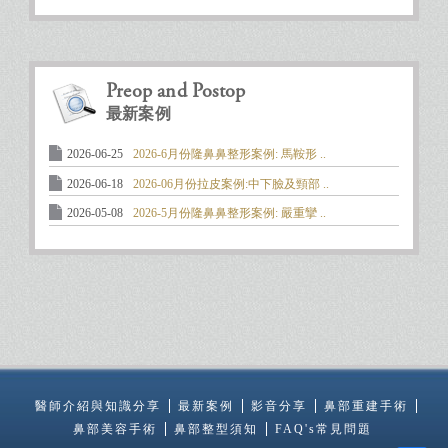
Preop and Postop
最新案例
2026-06-25
2026-6月份隆鼻鼻整形案例: 馬鞍形 ..
2026-06-18
2026-06月份拉皮案例:中下臉及頸部 ..
2026-05-08
2026-5月份隆鼻鼻整形案例: 嚴重攣 ..
醫師介紹與知識分享
最新案例
影音分享
鼻部重建手術
鼻部美容手術
鼻部整型須知
FAQ's常見問題