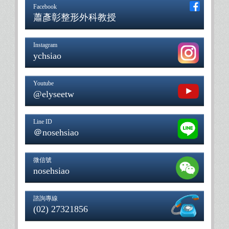
Facebook
蕭彥彰整形外科教授
Instagram
ychsiao
Youtube
@elyseetw
Line ID
＠nosehsiao
微信號
nosehsiao
諮詢專線
(02) 27321856