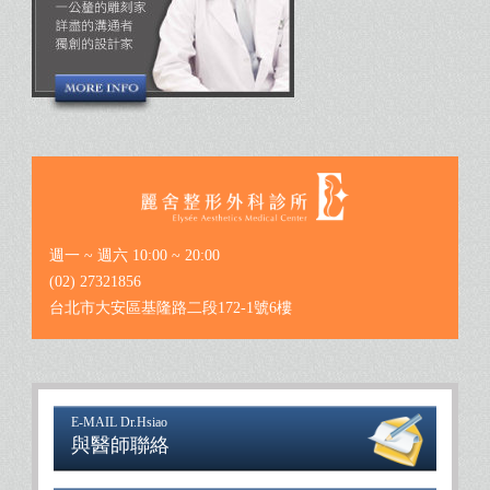
週一 ~ 週六 10:00 ~ 20:00
(02) 27321856
台北市大安區基隆路二段172-1號6樓
E-MAIL Dr.Hsiao
與醫師聯絡