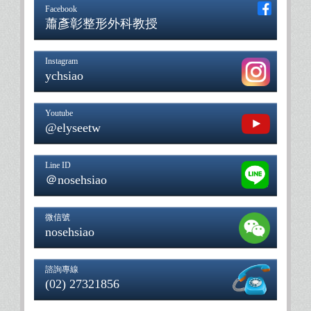
Facebook
蕭彥彰整形外科教授
Instagram
ychsiao
Youtube
@elyseetw
Line ID
＠nosehsiao
微信號
nosehsiao
諮詢專線
(02) 27321856