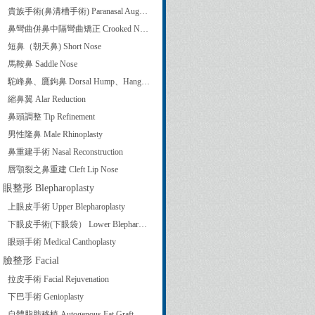
貴族手術(鼻溝槽手術) Paranasal Augmentation
鼻彎曲併鼻中隔彎曲矯正 Crooked Nose Correction and Septoplasty
短鼻（朝天鼻) Short Nose
馬鞍鼻 Saddle Nose
駝峰鼻、鷹鉤鼻 Dorsal Hump、Hanging Columella
縮鼻翼 Alar Reduction
鼻頭調整 Tip Refinement
男性隆鼻 Male Rhinoplasty
鼻重建手術 Nasal Reconstruction
唇顎裂之鼻重建 Cleft Lip Nose
眼整形 Blepharoplasty
上眼皮手術 Upper Blepharoplasty
下眼皮手術(下眼袋） Lower Blepharoplasty
眼頭手術 Medical Canthoplasty
臉整形 Facial
拉皮手術 Facial Rejuvenation
下巴手術 Genioplasty
自體脂肪移植 Autogenous Fat Graft