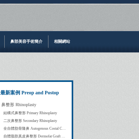
鼻部美容手術簡介
相關網站
最新案例 Preop and Postop
鼻整形 Rhinoplasty
結構式鼻整形 Primary Rhinoplasty
二次鼻整形 Secondary Rhinoplasty
全自體肋骨隆鼻 Autogenous Costal Cartilage Rhinoplasty
自體脂肪真皮鼻整形 Dermofat Graft Rhinoplasty