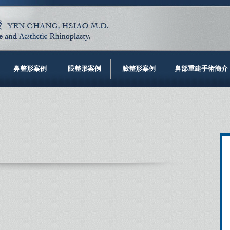
鼻整形案例
眼整形案例
臉整形案例
鼻部重建手術簡介