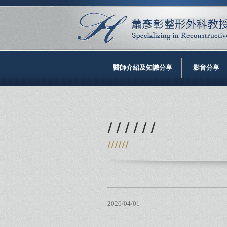
醫師介紹及知識分享
影音分享
/ / / / / /
//////
2026/04/01