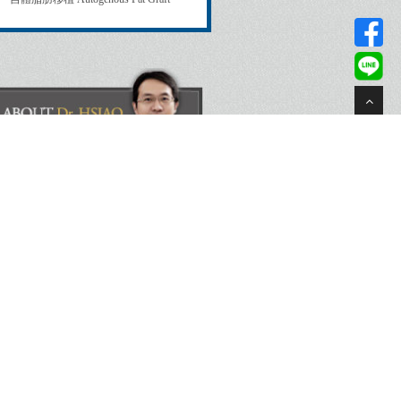
週一 ~ 週六 10:00 ~ 20:00
(02) 27321856