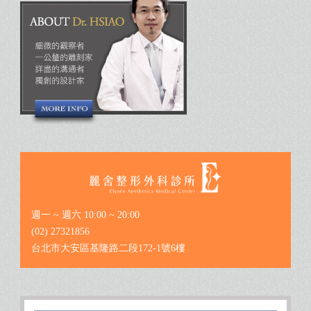
週一 ~ 週六 10:00 ~ 20:00
(02) 27321856
台北市大安區基隆路二段172-1號6樓