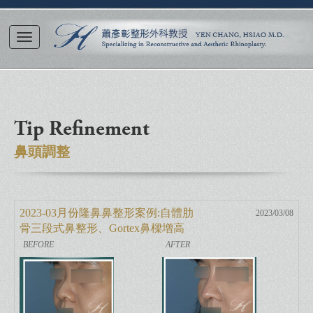
Tip Refinement
鼻頭調整
2023-03月份隆鼻鼻整形案例:自體肋
2023/03/08
骨三段式鼻整形、Gortex鼻樑增高