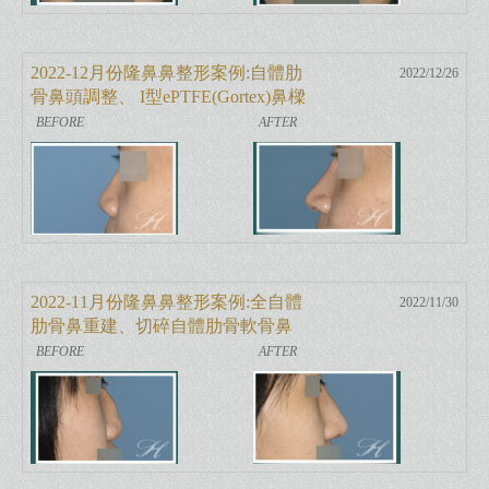
2022-12月份隆鼻鼻整形案例:自體肋
2022/12/26
骨鼻頭調整、 I型ePTFE(Gortex)鼻樑
增高
2022-11月份隆鼻鼻整形案例:全自體
2022/11/30
肋骨鼻重建、切碎自體肋骨軟骨鼻
樑增高