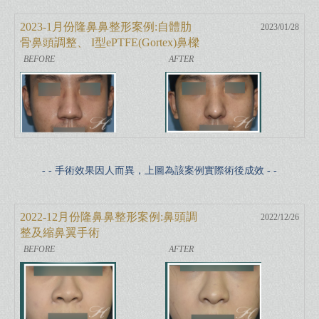
2023-1月份隆鼻鼻整形案例:自體肋
2023/01/28
骨鼻頭調整、 I型ePTFE(Gortex)鼻樑
增高
- - 手術效果因人而異，上圖為該案例實際術後成效 - -
2022-12月份隆鼻鼻整形案例:鼻頭調
2022/12/26
整及縮鼻翼手術