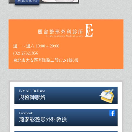
週一 ~ 週六 10:00 ~ 20:00
(02) 27321856
台北市大安區基隆路二段172-1號6樓
E-MAIL Dr.Hsiao
與醫師聯絡
Facebook
蕭彥彰整形外科教授