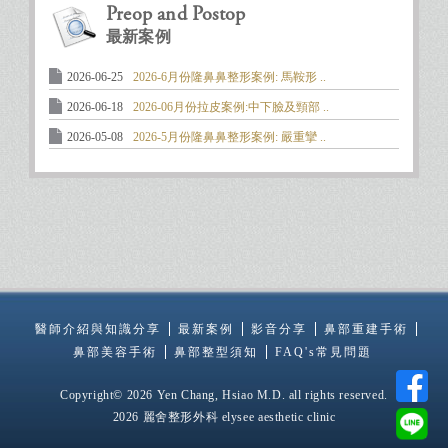
Preop and Postop
最新案例
2026-06-25
2026-6月份隆鼻鼻整形案例: 馬鞍形 ..
2026-06-18
2026-06月份拉皮案例:中下臉及頸部 ..
2026-05-08
2026-5月份隆鼻鼻整形案例: 嚴重攣 ..
醫師介紹與知識分享
最新案例
影音分享
鼻部重建手術
鼻部美容手術
鼻部整型須知
FAQ's常見問題
Copyright© 2026 Yen Chang, Hsiao M.D. all rights reserved.
2026 麗舍整形外科 elysee aesthetic clinic