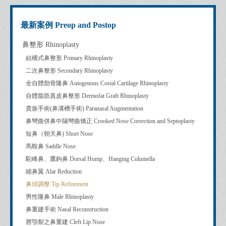
最新案例 Preop and Postop
鼻整形 Rhinoplasty
結構式鼻整形 Primary Rhinoplasty
二次鼻整形 Secondary Rhinoplasty
全自體肋骨隆鼻 Autogenous Costal Cartilage Rhinoplasty
自體脂肪真皮鼻整形 Dermofat Graft Rhinoplasty
貴族手術(鼻溝槽手術) Paranasal Augmentation
鼻彎曲併鼻中隔彎曲矯正 Crooked Nose Correction and Septoplasty
短鼻（朝天鼻) Short Nose
馬鞍鼻 Saddle Nose
駝峰鼻、鷹鉤鼻 Dorsal Hump、Hanging Columella
縮鼻翼 Alar Reduction
鼻頭調整 Tip Refinement
男性隆鼻 Male Rhinoplasty
鼻重建手術 Nasal Reconstruction
唇顎裂之鼻重建 Cleft Lip Nose