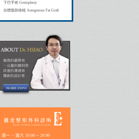
下巴手術 Genioplasty
自體脂肪移植 Autogenous Fat Graft
週一 ~ 週六 10:00 ~ 20:00