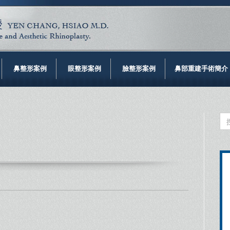
鼻整形案例
眼整形案例
臉整形案例
鼻部重建手術簡介