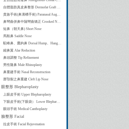
全自體肋骨隆鼻 Autogenous Costal Cartilage Rhinoplasty
自體脂肪真皮鼻整形 Dermofat Graft Rhinoplasty
貴族手術(鼻溝槽手術) Paranasal Augmentation
鼻彎曲併鼻中隔彎曲矯正 Crooked Nose Correction and Septoplasty
短鼻（朝天鼻) Short Nose
馬鞍鼻 Saddle Nose
駝峰鼻、鷹鉤鼻 Dorsal Hump、Hanging Columella
縮鼻翼 Alar Reduction
鼻頭調整 Tip Refinement
男性隆鼻 Male Rhinoplasty
鼻重建手術 Nasal Reconstruction
唇顎裂之鼻重建 Cleft Lip Nose
眼整形 Blepharoplasty
上眼皮手術 Upper Blepharoplasty
下眼皮手術(下眼袋） Lower Blepharoplasty
眼頭手術 Medical Canthoplasty
臉整形 Facial
拉皮手術 Facial Rejuvenation