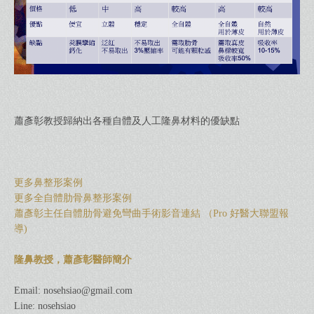
蕭彥彰教授歸納出各種自體及人工隆鼻材料的優缺點
更多鼻整形案例
更多全自體肋骨鼻整形案例
蕭彥彰主任自體肋骨避免彎曲手術影音連結 （Pro 好醫大聯盟報
導)
隆鼻教授，蕭彥彰醫師簡介
Email:
nosehsiao@gmail.com
Line: nosehsiao