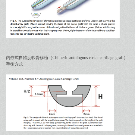
內嵌式自體肋軟骨移植（Chimeric autologous costal cartilage graft）
手術方式