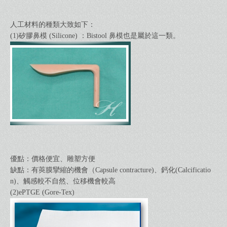
人工材料的種類大致如下：
(1)矽膠鼻模 (Silicone) ：Bistool 鼻模也是屬於這一類。
優點：價格便宜、雕塑方便
缺點：有莢膜攣縮的機會（Capsule contracture)、鈣化(Calcificatio
n)、觸感較不自然、位移機會較高
(2)ePTGE (Gore-Tex)