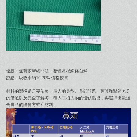
優點：無莢膜攣縮問題，整體鼻樑線條自然
缺點：吸收率約10-20% 價格較貴
材料的選擇還是要依每一個人的鼻型、鼻部問題、預算和醫師充分
的溝通以及完全了解每一種人工植入物的優缺點後，再選擇出最適
合自己的隆鼻方式和材料。