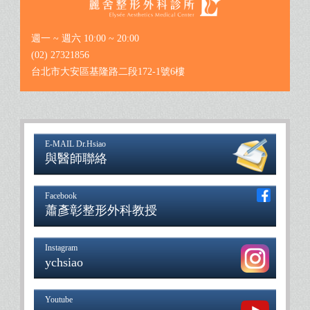
週一 ~ 週六 10:00 ~ 20:00
(02) 27321856
台北市大安區基隆路二段172-1號6樓
E-MAIL Dr.Hsiao
與醫師聯絡
Facebook
蕭彥彰整形外科教授
Instagram
ychsiao
Youtube