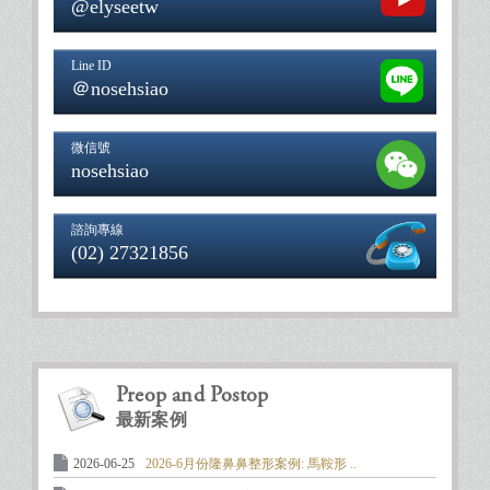
@elyseetw
Line ID
＠nosehsiao
微信號
nosehsiao
諮詢專線
(02) 27321856
Preop and Postop
最新案例
2026-06-25
2026-6月份隆鼻鼻整形案例: 馬鞍形 ..