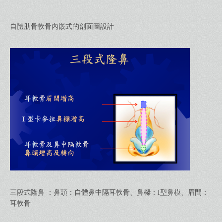
自體肋骨軟骨內嵌式的剖面圖設計
三段式隆鼻 ：鼻頭：自體鼻中隔耳軟骨、鼻樑：I型鼻模、眉間：
耳軟骨