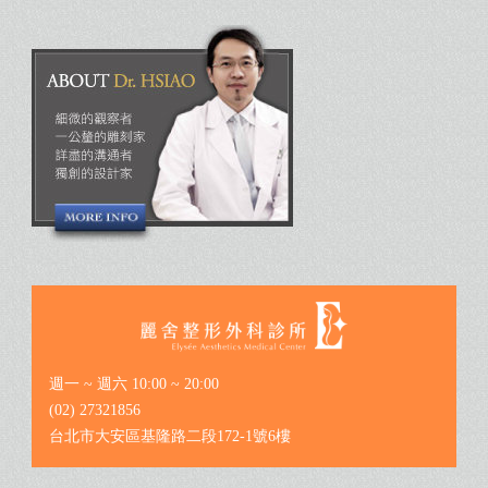
週一 ~ 週六 10:00 ~ 20:00
(02) 27321856
台北市大安區基隆路二段172-1號6樓