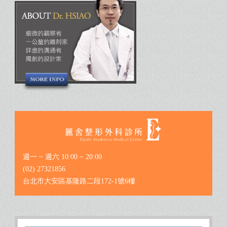
週一 ~ 週六 10:00 ~ 20:00
(02) 27321856
台北市大安區基隆路二段172-1號6樓