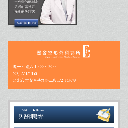
週一 ~ 週六 10:00 ~ 20:00
(02) 27321856
台北市大安區基隆路二段172-1號6樓
E-MAIL Dr.Hsiao
與醫師聯絡