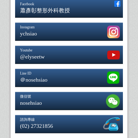
Facebook
蕭彥彰整形外科教授
Instagram
ychsiao
Youtube
@elyseetw
Line ID
＠nosehsiao
微信號
nosehsiao
諮詢專線
(02) 27321856