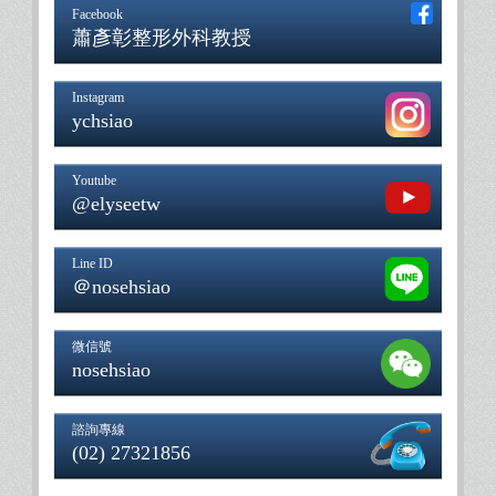
Facebook
蕭彥彰整形外科教授
Instagram
ychsiao
Youtube
@elyseetw
Line ID
＠nosehsiao
微信號
nosehsiao
諮詢專線
(02) 27321856