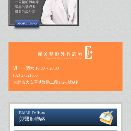
週一 ~ 週六 10:00 ~ 20:00
(02) 27321856
台北市大安區基隆路二段172-1號6樓
E-MAIL Dr.Hsiao
與醫師聯絡