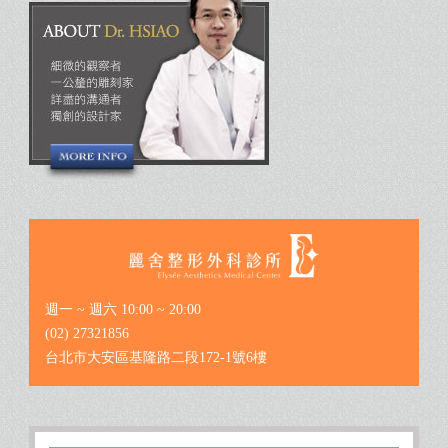
週一 ~ 週六 10:00 ~ 20:00
(02) 27321856
台北市大安區基隆路二段172-1號6樓