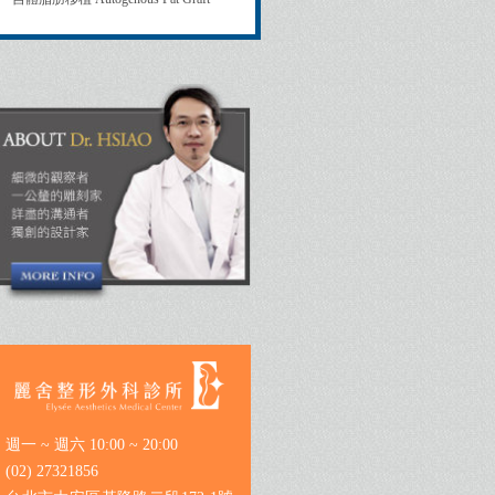
週一 ~ 週六 10:00 ~ 20:00
(02) 27321856