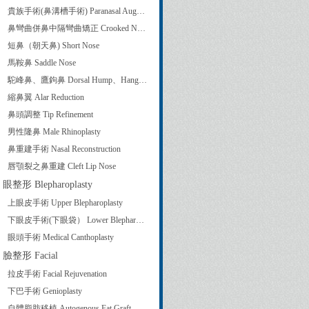
貴族手術(鼻溝槽手術) Paranasal Augmentation
鼻彎曲併鼻中隔彎曲矯正 Crooked Nose Correction and Septoplasty
短鼻（朝天鼻) Short Nose
馬鞍鼻 Saddle Nose
駝峰鼻、鷹鉤鼻 Dorsal Hump、Hanging Columella
縮鼻翼 Alar Reduction
鼻頭調整 Tip Refinement
男性隆鼻 Male Rhinoplasty
鼻重建手術 Nasal Reconstruction
唇顎裂之鼻重建 Cleft Lip Nose
眼整形 Blepharoplasty
上眼皮手術 Upper Blepharoplasty
下眼皮手術(下眼袋） Lower Blepharoplasty
眼頭手術 Medical Canthoplasty
臉整形 Facial
拉皮手術 Facial Rejuvenation
下巴手術 Genioplasty
自體脂肪移植 Autogenous Fat Graft