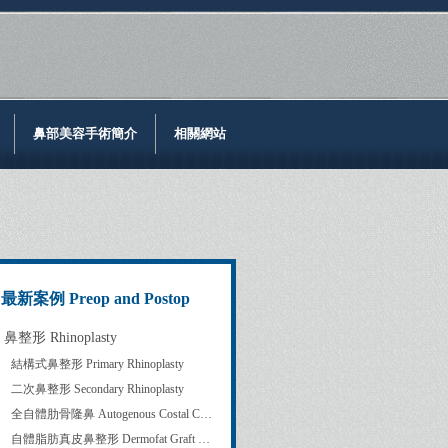
鼻部美容手術簡介
相關網站
最新案例 Preop and Postop
鼻整形 Rhinoplasty
結構式鼻整形 Primary Rhinoplasty
二次鼻整形 Secondary Rhinoplasty
全自體肋骨隆鼻 Autogenous Costal Cartilage Rhinoplasty
自體脂肪真皮鼻整形 Dermofat Graft Rhinoplasty