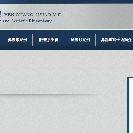
鼻整形案例
眼整形案例
臉整形案例
鼻部重建手術簡介