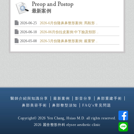
Preop and Postop
最新案例
2026-06-25
2026-6月份隆鼻鼻整形案例: 馬鞍形 ..
2026-06-18
2026-06月份拉皮案例:中下臉及頸部 ..
2026-05-08
2026-5月份隆鼻鼻整形案例: 嚴重攣 ..
醫師介紹與知識分享
最新案例
影音分享
鼻部重建手術
鼻部美容手術
鼻部整型須知
FAQ's常見問題
Copyright© 2026 Yen Chang, Hsiao M.D. all rights reserved.
2026 麗舍整形外科 elysee aesthetic clinic