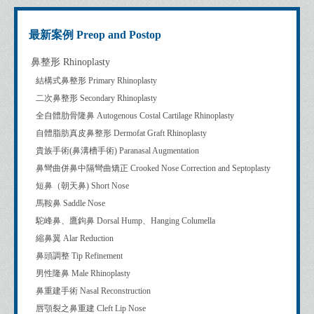
最新案例 Preop and Postop
鼻整形 Rhinoplasty
結構式鼻整形 Primary Rhinoplasty
二次鼻整形 Secondary Rhinoplasty
全自體肋骨隆鼻 Autogenous Costal Cartilage Rhinoplasty
自體脂肪真皮鼻整形 Dermofat Graft Rhinoplasty
貴族手術(鼻溝槽手術) Paranasal Augmentation
鼻彎曲併鼻中隔彎曲矯正 Crooked Nose Correction and Septoplasty
短鼻（朝天鼻) Short Nose
馬鞍鼻 Saddle Nose
駝峰鼻、鷹鉤鼻 Dorsal Hump、Hanging Columella
縮鼻翼 Alar Reduction
鼻頭調整 Tip Refinement
男性隆鼻 Male Rhinoplasty
鼻重建手術 Nasal Reconstruction
唇顎裂之鼻重建 Cleft Lip Nose