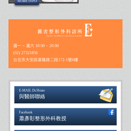
週一 ~ 週六 10:00 ~ 20:00
(02) 27321856
台北市大安區基隆路二段172-1號6樓
E-MAIL Dr.Hsiao
與醫師聯絡
Facebook
蕭彥彰整形外科教授