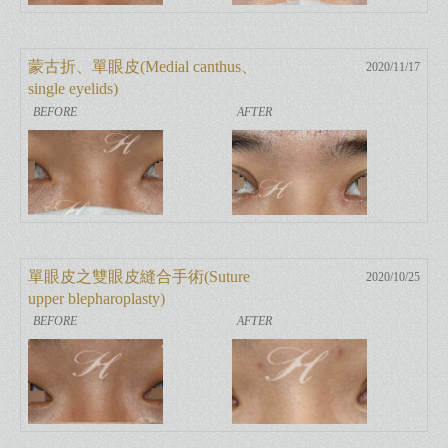
蒙古折、單眼皮(Medial canthus、
2020/11/17
single eyelids)
單眼皮之雙眼皮縫合手術(Suture
2020/10/25
upper blepharoplasty)