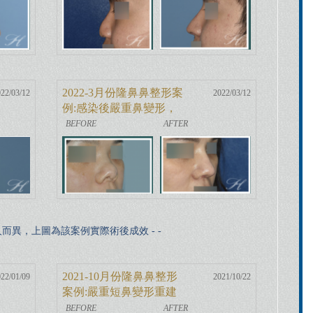
2022-3月份隆鼻鼻整形案
22/03/12
2022/03/12
例:感染後嚴重鼻變形，
全自體肋骨鼻重建
因人而異，上圖為該案例實際術後成效 - -
2021-10月份隆鼻鼻整形
22/01/09
2021/10/22
案例:嚴重短鼻變形重建