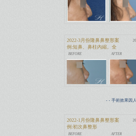
2022-3月份隆鼻鼻整形案
20
例:短鼻、鼻柱內縮。全
自體肋骨鼻重建
- - 手術效果
2022-1月份隆鼻鼻整形案
20
例:初次鼻整形