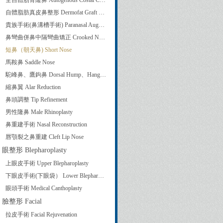
全自體肋骨隆鼻 Autogenous Costal Cartilage Rhinoplasty
自體脂肪真皮鼻整形 Dermofat Graft Rhinoplasty
貴族手術(鼻溝槽手術) Paranasal Augmentation
鼻彎曲併鼻中隔彎曲矯正 Crooked Nose Correction and Septoplasty
短鼻（朝天鼻) Short Nose
馬鞍鼻 Saddle Nose
駝峰鼻、鷹鉤鼻 Dorsal Hump、Hanging Columella
縮鼻翼 Alar Reduction
鼻頭調整 Tip Refinement
男性隆鼻 Male Rhinoplasty
鼻重建手術 Nasal Reconstruction
唇顎裂之鼻重建 Cleft Lip Nose
眼整形 Blepharoplasty
上眼皮手術 Upper Blepharoplasty
下眼皮手術(下眼袋） Lower Blepharoplasty
眼頭手術 Medical Canthoplasty
臉整形 Facial
拉皮手術 Facial Rejuvenation