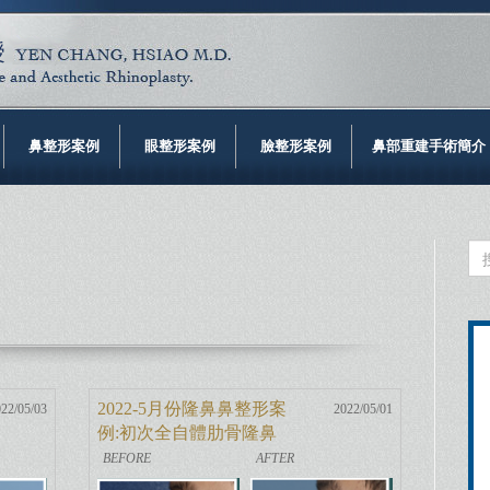
鼻整形案例
眼整形案例
臉整形案例
鼻部重建手術簡介
2022-5月份隆鼻鼻整形案
22/05/03
2022/05/01
例:初次全自體肋骨隆鼻