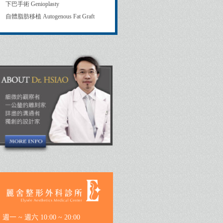
下巴手術 Genioplasty
自體脂肪移植 Autogenous Fat Graft
週一 ~ 週六 10:00 ~ 20:00