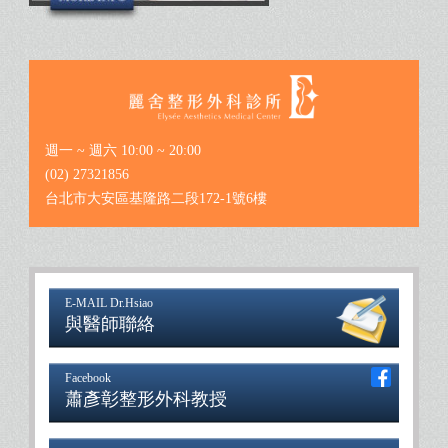
週一 ~ 週六 10:00 ~ 20:00
(02) 27321856
台北市大安區基隆路二段172-1號6樓
E-MAIL Dr.Hsiao
與醫師聯絡
Facebook
蕭彥彰整形外科教授