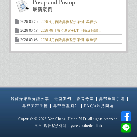
Preop and Postop
最新案例
2026-06-25
2026-6月份隆鼻鼻整形案例: 馬鞍形 ..
2026-06-18
2026-06月份拉皮案例:中下臉及頸部 ..
2026-05-08
2026-5月份隆鼻鼻整形案例: 嚴重攣 ..
醫師介紹與知識分享
最新案例
影音分享
鼻部重建手術
鼻部美容手術
鼻部整型須知
FAQ's常見問題
Copyright© 2026 Yen Chang, Hsiao M.D. all rights reserved.
2026 麗舍整形外科 elysee aesthetic clinic