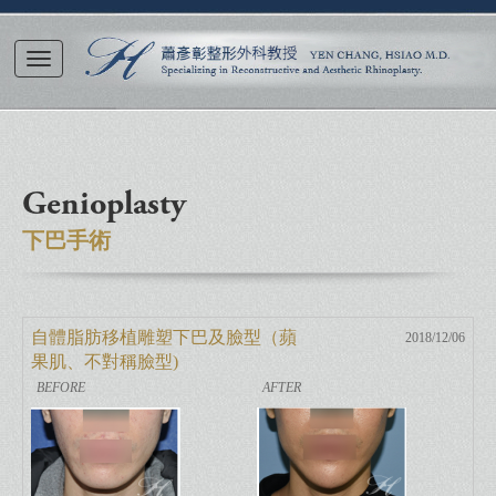
Genioplasty
下巴手術
自體脂肪移植雕塑下巴及臉型（蘋
2018/12/06
果肌、不對稱臉型)