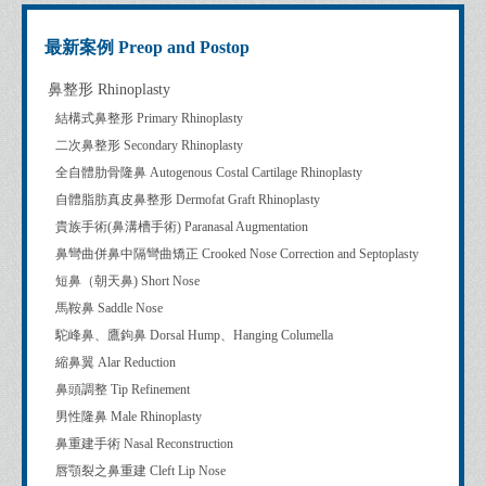
最新案例 Preop and Postop
鼻整形 Rhinoplasty
結構式鼻整形 Primary Rhinoplasty
二次鼻整形 Secondary Rhinoplasty
全自體肋骨隆鼻 Autogenous Costal Cartilage Rhinoplasty
自體脂肪真皮鼻整形 Dermofat Graft Rhinoplasty
貴族手術(鼻溝槽手術) Paranasal Augmentation
鼻彎曲併鼻中隔彎曲矯正 Crooked Nose Correction and Septoplasty
短鼻（朝天鼻) Short Nose
馬鞍鼻 Saddle Nose
駝峰鼻、鷹鉤鼻 Dorsal Hump、Hanging Columella
縮鼻翼 Alar Reduction
鼻頭調整 Tip Refinement
男性隆鼻 Male Rhinoplasty
鼻重建手術 Nasal Reconstruction
唇顎裂之鼻重建 Cleft Lip Nose